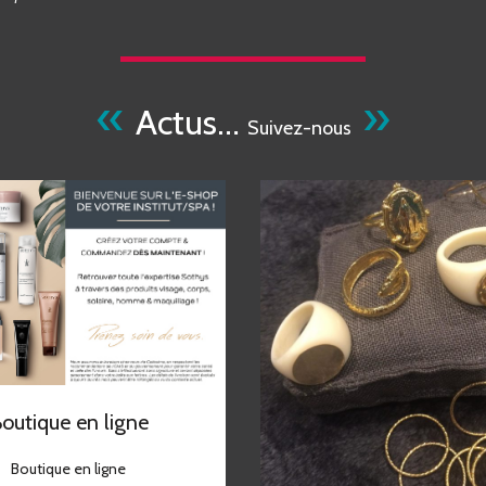
«
»
Actus…
Suivez-nous
outique en ligne
Boutique en ligne