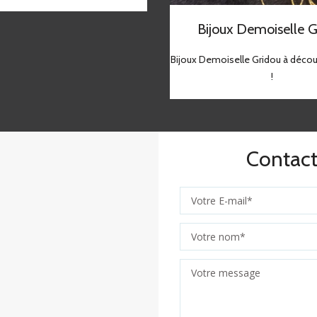
Bijoux Demoiselle G
Bijoux Demoiselle Gridou à découv
!
Contac