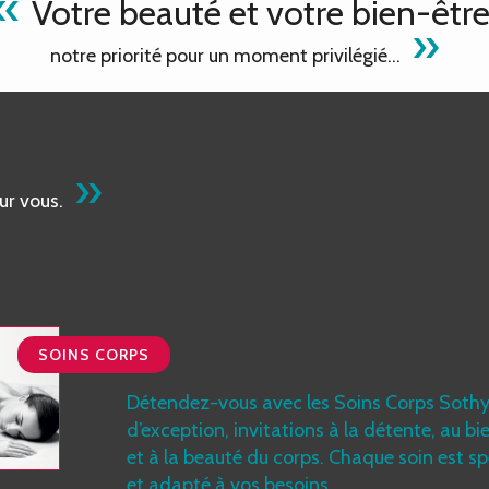
«
Votre beauté et votre bien-être
»
notre priorité pour un moment privilégié…
»
ur vous.
SOINS CORPS
Détendez-vous avec les Soins Corps Sothys
d’exception, invitations à la détente, au bi
et à la beauté du corps. Chaque soin est sp
et adapté à vos besoins.