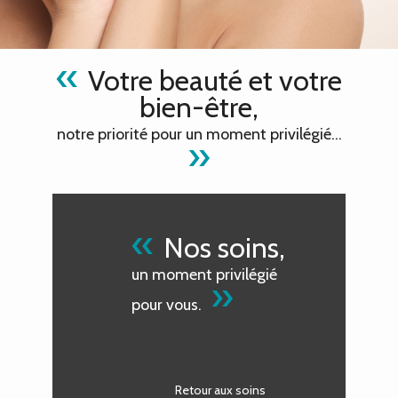
«
Votre beauté et votre
bien-être,
notre priorité pour un moment privilégié…
»
«
Nos soins,
un moment privilégié
»
pour vous.
Retour aux soins