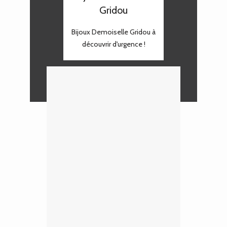
Gridou
Bijoux Demoiselle Gridou à
découvrir d'urgence !