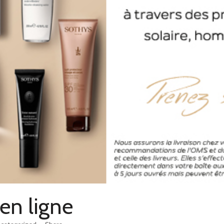
en ligne