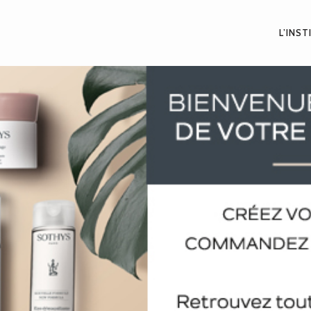
L’INS