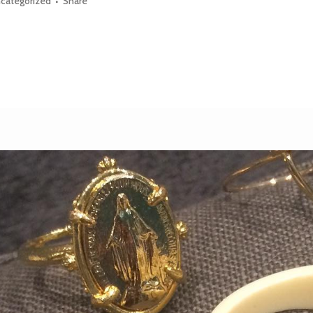
categorized
Share