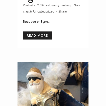
Posted at 11:34h
in
beauty
,
makeup
,
Non
classé
,
Uncategorized
Share
Boutique en ligne...
READ MORE