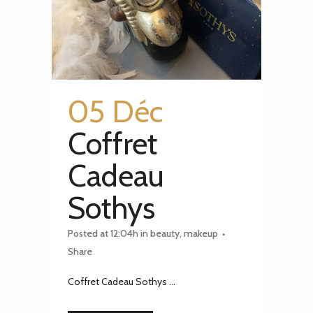
05 Déc
Coffret
Cadeau
Sothys
Posted at 12:04h
in
beauty
,
makeup
Share
Coffret Cadeau Sothys ...